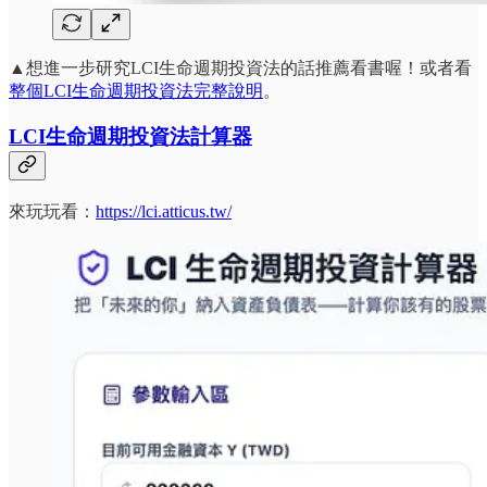
▲想進一步研究LCI生命週期投資法的話推薦看書喔！或者看
整個LCI生命週期投資法完整說明
。
LCI生命週期投資法計算器
來玩玩看：
https://lci.atticus.tw/