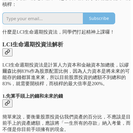
槓桿：
Subscribe
什麼是LCI生命週期投資法，同學們打起精神上課囉！
LCI生命週期投資法解析
LCI生命週期投資法是計算人力資本和金融資本加總後，以繆
爾森比例83%作為股票配置比例，因為人力資本是將未來的可
能存的錢都算進來來，所以目前股票投資的總額不到總和的
83%，就需要開槓桿，而槓桿的最大倍率是200%。
1.先算手頭上的錢和未來的錢
簡單來說，要衡量股票投資佔我們資產的百分比，不應該是目
前手上的資產總額，應該將「一生所有的存款」納入考量，而
不僅是你目前手頭擁有的現金。