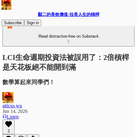
顯二的長效價值-拉長人生的槓桿
Subscribe
Sign in
Read distraction-free on Substack
LCI生命週期投資法被誤用了：2倍槓桿
是天花板絕不能開到滿
數學算起來同學們！
atticus wu
Jun 14, 2026
Listen
2