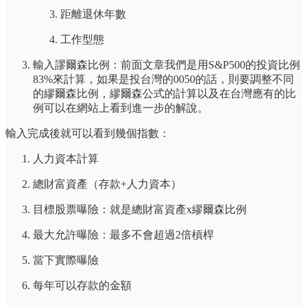
距離退休年數
工作型態
輸入謬爾森比例：前面文章我們是用S&P500的投資比例
83%來計算，如果是投台灣的0050的話，則要調整不同
的繆爾森比例，繆爾森公式的計算以及在台灣應有的比
例可以在網站上看到進一步的解說。
輸入完成後就可以看到幾個指數：
人力資本計算
總財富資產（存款+人力資本）
目標股票曝險：就是總財富資產x繆爾森比例
最大允許曝險：最多不會超過2倍槓桿
當下實際曝險
每年可以存款的金額