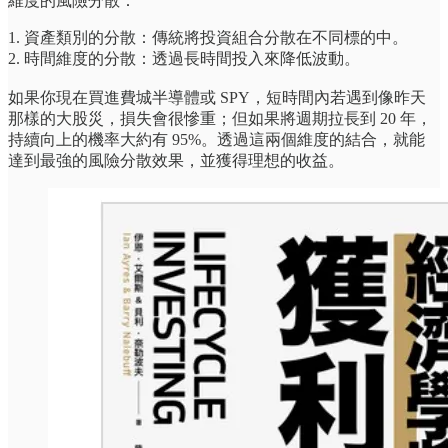
維度的風險分散：
1. 資產類別的分散：傳統將投資組合分散在不同標的中。
2. 時間維度的分散：透過長時間投入來降低波動。
如果你現在買進費城半導體或 SPY，短時間內若遇到像昨天
那樣的大股災，損失會很慘重；但如果將週期拉長到 20 年，
持續向上的機率大約有 95%。透過這兩個維度的結合，就能
達到最強的風險分散效果，並獲得理想的收益。