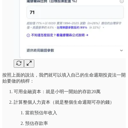
按照上面的說法，我們就可以填入自己的生命週期投資法一開
始要做的槓桿：
可用金融資本：就是小明一開始的存款20萬
計算整個人力資本（就是整個生命週期可存的錢）
當前預估年收入
預估存款率