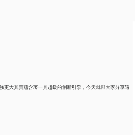
，而且還更強更大其實蘊含著一具超級的創新引擎，今天就跟大家分享這