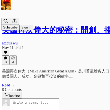
Subscribe
Sign in
美國再次偉大的秘密：開創、
atticus wu
Nov 11, 2024
8
4
美國再次偉大（Make American Great Again
個美國人、成功、金錢和再投資的故事....
Read →
8 Comments
Top first