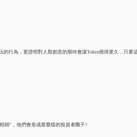
遊戲還要好玩的行為，更證明對人類創意的期待會讓Token燒得更久
程師"，他們會形成甚麼樣的投資者圈子?