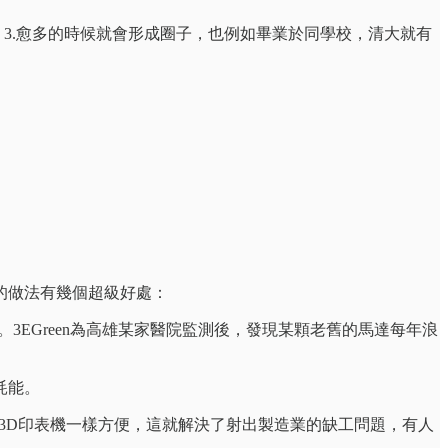
錢。3.愈多的時候就會形成圈子，也例如畢業於同學校，清大就有
的做法有幾個超級好處：
EGreen為高雄某家醫院監測後，發現某顆老舊的馬達每年浪
耗能。
作的3D印表機一樣方便，這就解決了射出製造業的缺工問題，有人