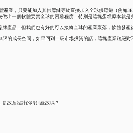
體產業，只要能加入其供應鏈等於直接加入全球供應鏈（例如3EG
去做出一個軟體要賣全球的困難程度，特別是這塊蛋糕原本就是
品牌產品，但我們也有好的可以接軌全球的產業聚落，軟體發產
有無限的成長空間，如果回到二級市場投資的話，這塊產業鏈絕對
，是故意設計的特別緣故嗎？