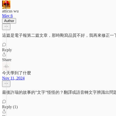
atticus wu
May 6
Author
這篇是電子報第二篇文章，那時剛寫品質不好，我再來修正一
Reply
Share
今天學到了什麼
Nov 11, 2024
最後許瑞的故事的”文字”怪怪的？翻譯或語音轉文字辨識出問
Reply (1)