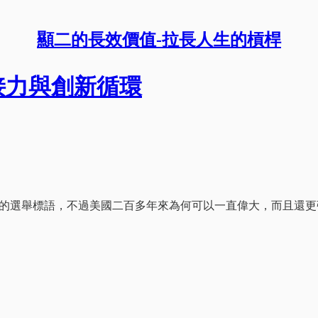
顯二的長效價值-拉長人生的槓桿
接力與創新循環
）是川普最膾炙人口的選舉標語，不過美國二百多年來為何可以一直偉大