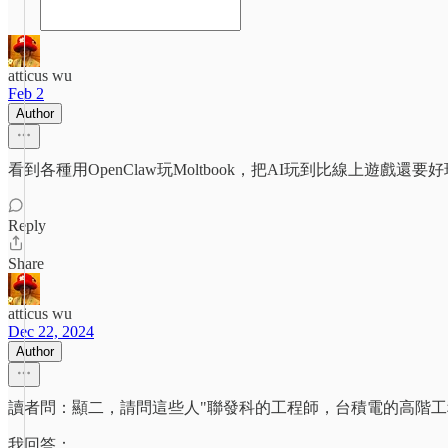
atticus wu
Feb 2
Author
看到各種用OpenClaw玩Moltbook，把AI玩到比線上
Reply
Share
atticus wu
Dec 22, 2024
Author
讀者問：顯二，請問這些人"聯發科的工程師，台積電的高階工
我回答：