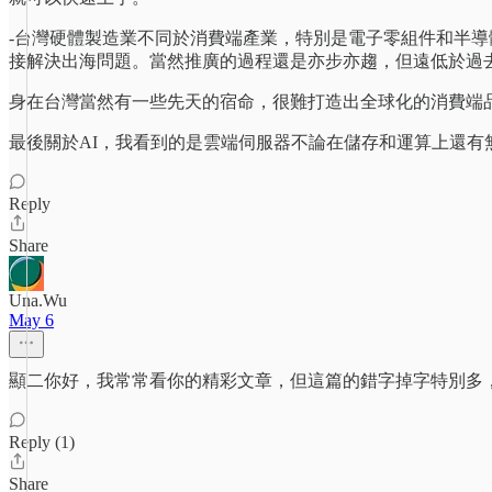
-台灣硬體製造業不同於消費端產業，特別是電子零組件和半導
接解決出海問題。當然推廣的過程還是亦步亦趨，但遠低於過
身在台灣當然有一些先天的宿命，很難打造出全球化的消費端
最後關於AI，我看到的是雲端伺服器不論在儲存和運算上還
Reply
Share
Una.Wu
May 6
顯二你好，我常常看你的精彩文章，但這篇的錯字掉字特別多
Reply (1)
Share