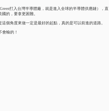
reen打入台灣半導體廠，就是進入全球的半導體供應鏈），直
美國的，要拿更困難。
從這個角度來做一定是最好的起點，真的是可以前進的道路。
不會輸的！