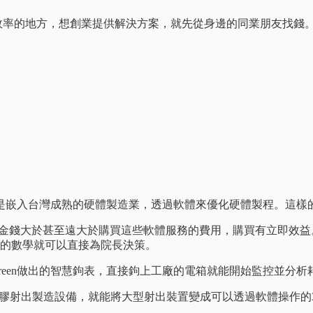
中沒有效率的地方，想創業提供解決方案，就先從身邊的同業朋友找
是嵌入台灣成熟的硬體製造業，透過軟體來優化硬體製程。這樣
金錢大於甚至遠大於購買這些軟體服務的費用，購買有立即效益。3
單的數學就可以直接為院長決策。
Green做出的智慧鉤表，直接鉤上工廠的電箱就能開始監控並分析
軟體裝上塑膠射出製造設備，就能將大型射出裝置變成可以透過軟體操