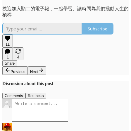
歡迎加入顯二的電子報，一起學習、讓時間為我們撬動人生的
槓桿：
Subscribe
11
1
4
Share
Previous
Next
Discussion about this post
Comments
Restacks