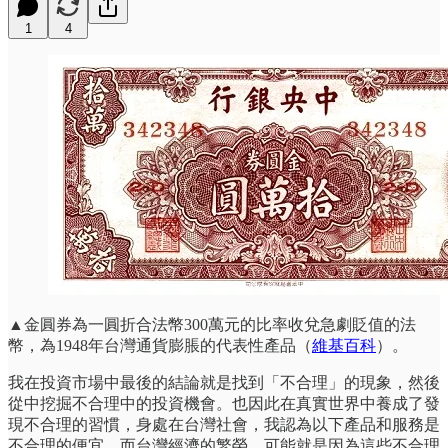
1
4
▲金圓券為一圓折合法幣300萬元的比率收兌急劇貶值的法
幣，為1948年台灣通貨膨脹的代表性產品（
維基百科
）。
我在投資市場中最後的結論就是找到「不合理」的現象，然後
從中挖掘不合理中的投資機會。也因此在真實世界中養成了發
現不合理的習慣，身處在台灣社會，我認為以下產品和服務是
不合理的便宜，而台灣經濟的繁榮、可能就是因為這些不合理