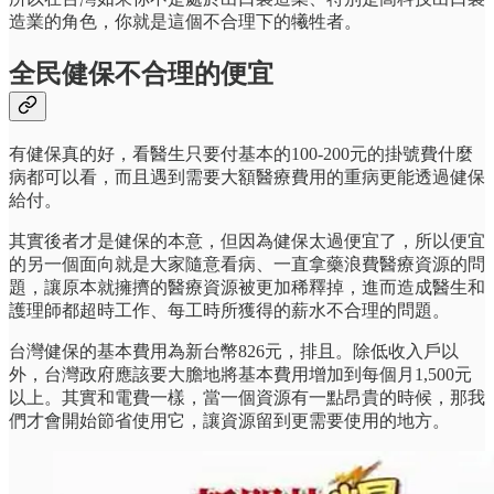
造業的角色，你就是這個不合理下的犧牲者。
全民健保不合理的便宜
有健保真的好，看醫生只要付基本的100-200元的掛號費什麼
病都可以看，而且遇到需要大額醫療費用的重病更能透過健保
給付。
其實後者才是健保的本意，但因為健保太過便宜了，所以便宜
的另一個面向就是大家隨意看病、一直拿藥浪費醫療資源的問
題，讓原本就擁擠的醫療資源被更加稀釋掉，進而造成醫生和
護理師都超時工作、每工時所獲得的薪水不合理的問題。
台灣健保的基本費用為新台幣826元，排且。除低收入戶以
外，台灣政府應該要大膽地將基本費用增加到每個月1,500元
以上。其實和電費一樣，當一個資源有一點昂貴的時候，那我
們才會開始節省使用它，讓資源留到更需要使用的地方。