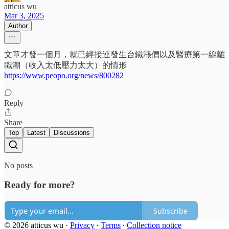
atticus wu
Mar 3, 2025
Author
文章才發一個月，就已經接連發生台鐵漲價以及醫療第一線離
職潮（收入太低壓力太大）的情形
https://www.peopo.org/news/800282
Reply
Share
Top
Latest
Discussions
No posts
Ready for more?
Subscribe
© 2026 atticus wu
·
Privacy
∙
Terms
∙
Collection notice