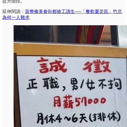
提升階段。
延伸閱讀：
當整條美食街都搶工讀生──「餐飲重災區」竹北
為何一人難求