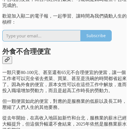
完成的。
歡迎加入顯二的電子報，一起學習、讓時間為我們撬動人生的
槓桿：
Subscribe
外食不合理便宜
一顆只要80-100元、甚至還有65元不合理便宜的便當，讓一個
工作者可以完全省去煮菜、買菜、甚至是洗碗的時間都省起來
了。因為外食的便宜，原本女性可以在這些工作中解放，進而
投入職場增加勞動力，而且是超高工作時長的勞動力。
但一顆便當如此的便宜，對應的是服務業的低薪以及長工時，
壓縮了人們人生的其他要務。
從去年開始，在高收入地區如新竹和台北，服務業的薪水已經
大幅提升，但這個升幅還不會結束，2025年依然是服務業薪水