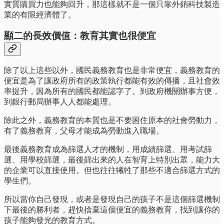
實質購買力也能夠回升，那這樣就不是一個只靠外銷科技製造
業的有限經濟體了。
顯二的長效價值：教育其實也很便宜
除了以上這些以外，國民義務教育也是非常便宜，義務教育的
便宜是為了讓政府所有的政策執行都能有效的傳播，且社會效
率提升，因為所有的國民都能認字了。到政府機關辦事方便，
到銀行郵局辦事人人都能處理。
除此之外，義務教育的本質也是不要困住原本的社會勞動力，
有了義務教育，父母才能成為勞動進入職場。
最後義務教育成為篩選人才的機制，用成績篩選、用考試篩
選、用學校篩選，最後篩出來的人在智育上特別出眾，能力大
的企業可以直接使用。但也往往犧牲了那些不適合篩選方式的
學生們。
所以當你自己發現，或者是發現自己的孩子不是這個篩選機制
下最後的勝利者，趕快捨棄這個便宜的義務教育，找到讓你的
孩子能夠發光的教育方式。